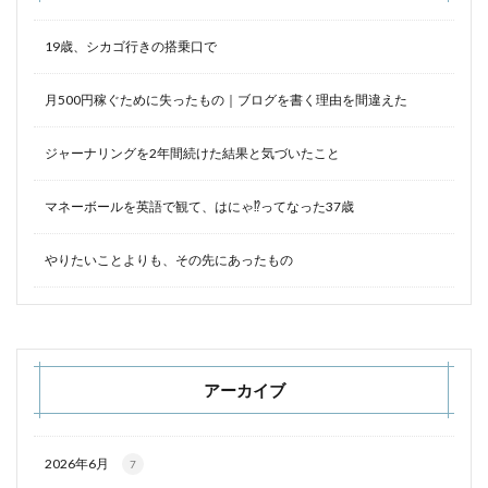
19歳、シカゴ行きの搭乗口で
月500円稼ぐために失ったもの｜ブログを書く理由を間違えた
ジャーナリングを2年間続けた結果と気づいたこと
マネーボールを英語で観て、はにゃ⁉︎ってなった37歳
やりたいことよりも、その先にあったもの
アーカイブ
2026年6月
7