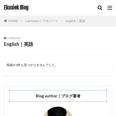
Ekusiek Blog
HOME
Lab Notes｜ラボノート
English｜英語
CATEGORY
English｜英語
投稿が1件も見つかりませんでした。
Blog author｜ブログ著者