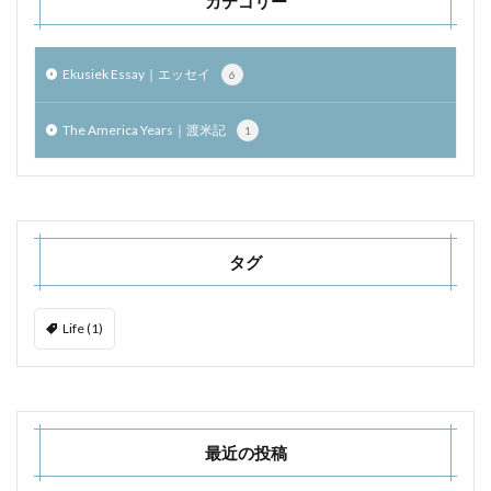
カテゴリー
Ekusiek Essay｜エッセイ
6
The America Years｜渡米記
1
タグ
Life
(1)
最近の投稿