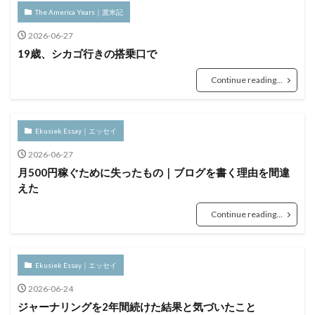
The America Years｜渡米記
2026-06-27
19歳、シカゴ行きの搭乗口で
Continue reading...
Ekusiek Essay｜エッセイ
2026-06-27
月500円稼ぐために失ったもの｜ブログを書く理由を間違
えた
Continue reading...
Ekusiek Essay｜エッセイ
2026-06-24
ジャーナリングを2年間続けた結果と気づいたこと